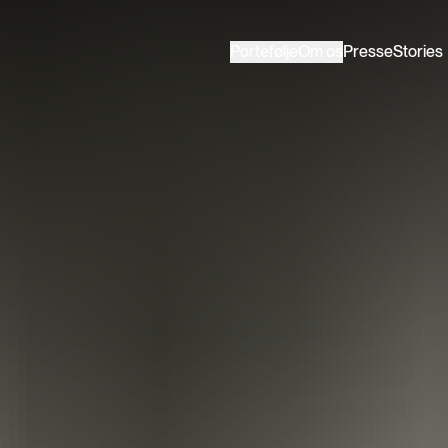
Portefølje
Om os
Presse
Stories