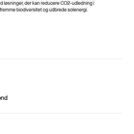
d løsninger, der kan reducere CO2-udledning i
fremme biodiversitet og udbrede solenergi.
ond