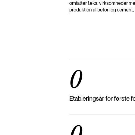
omfatter f.eks. virksomheder me
produktion af beton og cement, 
0
Etableringsår for første f