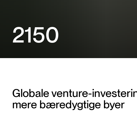
2150
Globale venture-investerin
mere bæredygtige byer