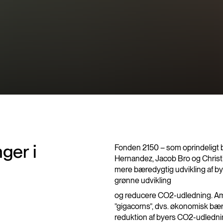
ger i
Fonden 2150 – som oprindeligt 
Hernandez, Jacob Bro og Christia
mere bæredygtig udvikling af b
grønne udvikling
og reducere CO2-udledning. Amb
”gigacorns”, dvs. økonomisk bær
reduktion af byers CO2-udlednin