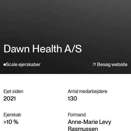
Dawn Health A/S
Scale ejerskaber
Besøg website
Ejet siden
Antal medarbejdere
2021
130
Ejerskab
Formand
>10 %
Anne-Marie Levy
Rasmussen