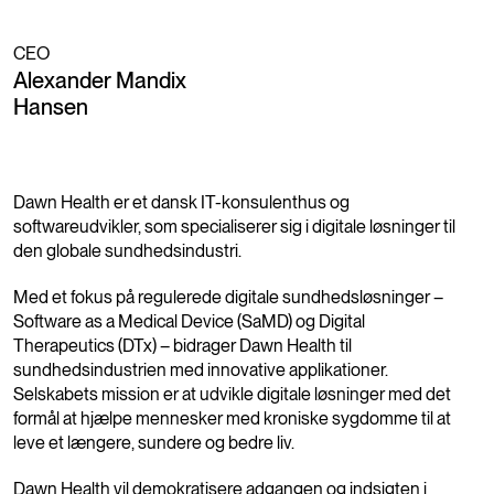
CEO
Alexander Mandix
Hansen
Dawn Health er et dansk IT-konsulenthus og
softwareudvikler, som specialiserer sig i digitale løsninger til
den globale sundhedsindustri.
Med et fokus på regulerede digitale sundhedsløsninger –
Software as a Medical Device (SaMD) og Digital
Therapeutics (DTx) – bidrager Dawn Health til
sundhedsindustrien med innovative applikationer.
Selskabets mission er at udvikle digitale løsninger med det
formål at hjælpe mennesker med kroniske sygdomme til at
leve et længere, sundere og bedre liv.
Dawn Health vil demokratisere adgangen og indsigten i