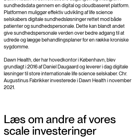
sundhedsdata gennem en digital og cloudbaseret platform.
Platformen muliggør effektiv udvikling af life science
selskabers digitale sundhedsløsninger rettet mod både
patienter og sundhedspersonale. Dette kan blandt andet
give sundhedspersonale verden over bedre adgang til at
udrede og lægge behandlingsplaner for en række kroniske
sygdomme.
Dawn Health, der har hovedkontor i København, blev
grundlagt i 2016 af Daniel Daugaard og leverer i dag digitale
løsninger til store internationale life science selskaber. Chr.
Augustinus Fabrikker investerede i Dawn Health i november
2021.
Læs om andre af vores
scale investeringer