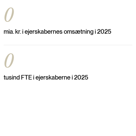
0
mia. kr. i ejerskabernes omsætning i 2025
0
tusind FTE i ejerskaberne i 2025
Formuefordeling