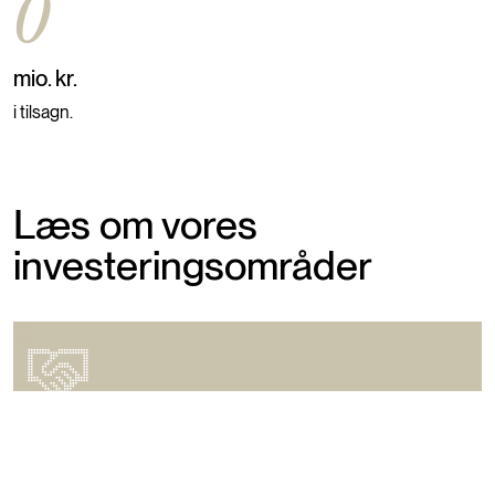
0
mio. kr.
i tilsagn.
Læs om vores
investeringsområder
Ejerskaber