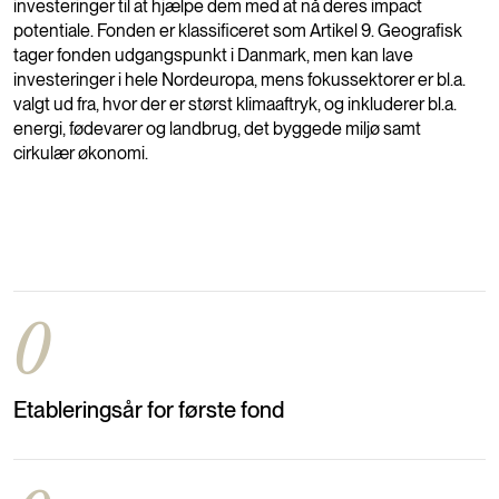
investeringer til at hjælpe dem med at nå deres impact
potentiale. Fonden er klassificeret som Artikel 9. Geografisk
tager fonden udgangspunkt i Danmark, men kan lave
investeringer i hele Nordeuropa, mens fokussektorer er bl.a.
valgt ud fra, hvor der er størst klimaaftryk, og inkluderer bl.a.
energi, fødevarer og landbrug, det byggede miljø samt
cirkulær økonomi.
0
Etableringsår for første fond